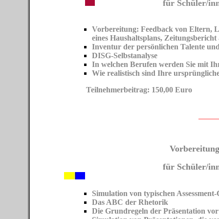
für Schüler/inn
Vorbereitung: Feedback von Eltern, L
eines Haushaltsplans, Zeitungsbericht
Inventur der persönlichen Talente un
DISG-Selbstanalyse
In welchen Berufen werden Sie mit Ihr
Wie realistisch sind Ihre ursprüngli
Teilnehmerbeitrag:
Vorbereitung
für Schüler/in
Simulation von typischen Assessment-
Das ABC der Rhetorik
Die Grundregeln der Präsentation vo