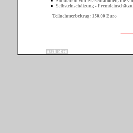
Simulation von Präsentationen, die v
Selbsteinschätzung - Fremdeinschätz
Teilnehmerbeitrag: 150,00 Euro
nach oben