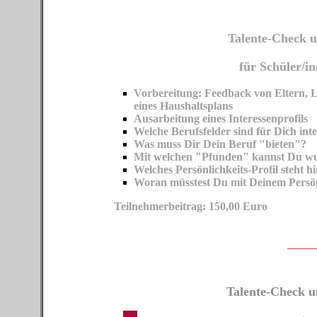
Talente-Check u
für Schüler/i
Vorbereitung: Feedback von Eltern, L
eines Haushaltsplans
Ausarbeitung eines Inte
Welche Berufsfelder sind für Dich int
Was muss Dir Dein Beruf "bieten"?
Mit welchen "Pfunden" kannst Du w
Welches Persönlichkeits-Profil steht h
Woran müsstest Du mit Deinem Persönl
Teilnehmerbeitrag: 150,00 Euro
Talente-Check u